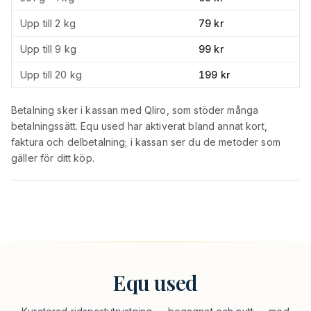
Upp till 2 kg
79 kr
Upp till 9 kg
99 kr
Upp till 20 kg
199 kr
Betalning sker i kassan med Qliro, som stöder många
betalningssätt. Equ used har aktiverat bland annat kort,
faktura och delbetalning; i kassan ser du de metoder som
gäller för ditt köp.
Equ used