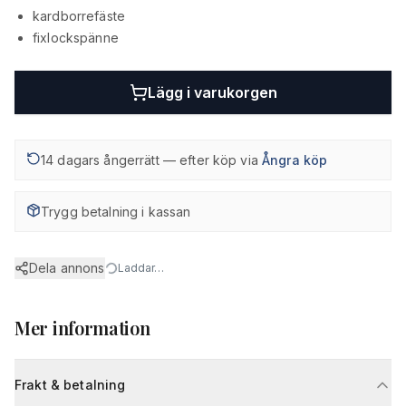
kardborrefäste
fixlockspänne
Lägg i varukorgen
14 dagars ångerrätt — efter köp via
Ångra köp
Trygg betalning i kassan
Dela annons
Laddar…
Mer information
Frakt & betalning