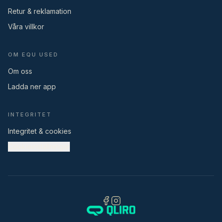
Retur & reklamation
Våra villkor
OM EQU USED
Om oss
Ladda ner app
INTEGRITET
Integritet & cookies
Cookieinställningar