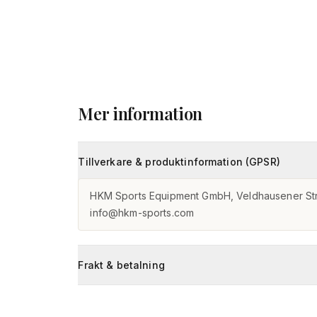
Mer information
Tillverkare & produktinformation (GPSR)
HKM Sports Equipment GmbH, Veldhausener Str
info@hkm-sports.com
Frakt & betalning