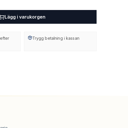
Lägg i varukorgen
efter
Trygg betalning i kassan
arje