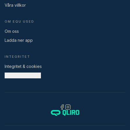
Våra villkor
OM EQU USED
Om oss
Ladda ner app
INTEGRITET
Integritet & cookies
Cookieinställningar