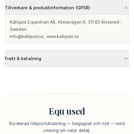
Tillverkare & produktinformation (GPSR)
Källquist Equestrian AB, Kinnavägen 6, 311 63 Älvsered-
Sweden

info@kallquist.se, www.kallquist.se
Frakt & betalning
Equ used
Kuraterad ridsportutrustning — begagnat och nytt — med
omsorg om varje detalj.