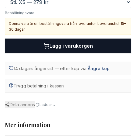
Beställningsvara
Denna vara är en beställningsvara från leverantör. Leveranstid: 15–
30 dagar.
Lägg i varukorgen
14 dagars ångerrätt — efter köp via
Ångra köp
Trygg betalning i kassan
Dela annons
Laddar…
Mer information