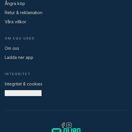
Ångra köp
Retur & reklamation
Våra villkor
OM EQU USED
Om oss
Ladda ner app
INTEGRITET
Integritet & cookies
Cookieinställningar