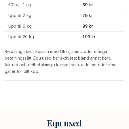
501 g – 1 kg
69 kr
Upp till 2 kg
79 kr
Upp till 9 kg
99 kr
Upp till 20 kg
199 kr
Betalning sker i kassan med Qliro, som stöder många
betalningssätt. Equ used har aktiverat bland annat kort,
faktura och delbetalning; i kassan ser du de metoder som
gäller för ditt köp.
Equ used