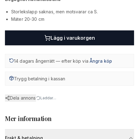
Storlekslapp saknas, men motsvarar ca S.
Mäter 20-30 cm
Lägg i varukorgen
14 dagars ångerrätt — efter köp via
Ångra köp
Trygg betalning i kassan
Dela annons
Laddar…
Mer information
Frakt & betalning