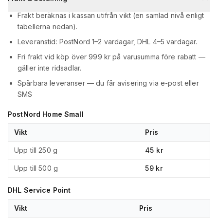
Frakt beräknas i kassan utifrån vikt (en samlad nivå enligt
tabellerna nedan).
Leveranstid: PostNord 1–2 vardagar, DHL 4–5 vardagar.
Fri frakt vid köp över 999 kr på varusumma före rabatt —
gäller inte ridsadlar.
Spårbara leveranser — du får avisering via e-post eller
SMS
PostNord Home Small
Vikt
Pris
Upp till 250 g
45 kr
Upp till 500 g
59 kr
DHL Service Point
Vikt
Pris