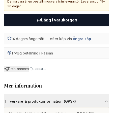
Denna vara är en beställningsvara från leverantör. Leveranstid: 15–
30 dagar.
Lägg i varukorgen
14 dagars ångerrätt — efter köp via
Ångra köp
Trygg betalning i kassan
Dela annons
Laddar…
Mer information
Tillverkare & produktinformation (GPSR)