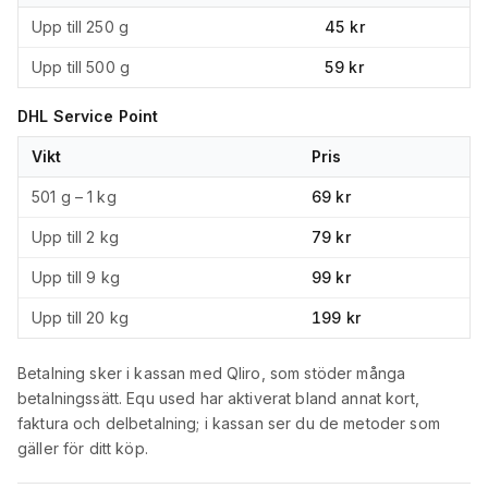
Upp till 250 g
45 kr
Upp till 500 g
59 kr
DHL Service Point
Vikt
Pris
501 g – 1 kg
69 kr
Upp till 2 kg
79 kr
Upp till 9 kg
99 kr
Upp till 20 kg
199 kr
Betalning sker i kassan med Qliro, som stöder många
betalningssätt. Equ used har aktiverat bland annat kort,
faktura och delbetalning; i kassan ser du de metoder som
gäller för ditt köp.