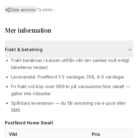
Dela annons
Laddar…
Mer information
Frakt & betalning
Frakt beräknas i kassan utifrån vikt (en samlad nivå enligt
tabellerna nedan).
Leveranstid: PostNord 1–2 vardagar, DHL 4–5 vardagar.
Fri frakt vid köp över 999 kr på varusumma före rabatt —
gäller inte ridsadlar.
Spårbara leveranser — du får avisering via e-post eller
SMS
PostNord Home Small
Vikt
Pris