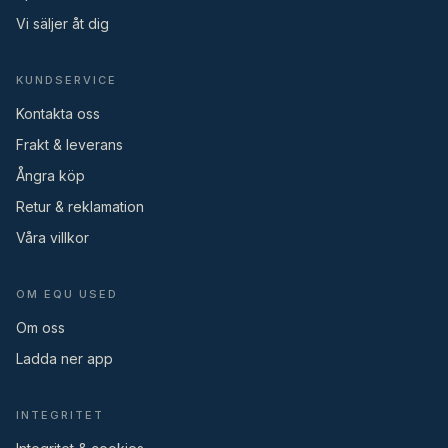
Vi säljer åt dig
KUNDSERVICE
Kontakta oss
Frakt & leverans
Ångra köp
Retur & reklamation
Våra villkor
OM EQU USED
Om oss
Ladda ner app
INTEGRITET