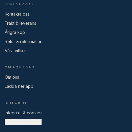
KUNDSERVICE
Kontakta oss
Frakt & leverans
Ångra köp
Retur & reklamation
Våra villkor
OM EQU USED
Om oss
Ladda ner app
INTEGRITET
Integritet & cookies
Cookieinställningar