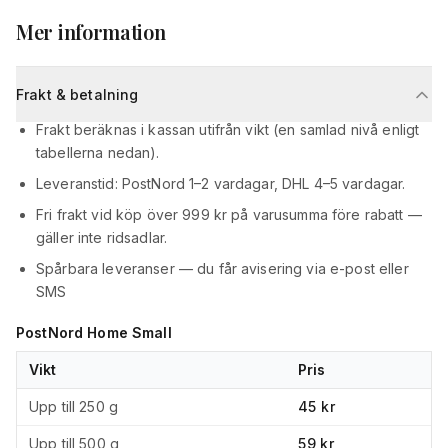
Mer information
Frakt & betalning
Frakt beräknas i kassan utifrån vikt (en samlad nivå enligt
tabellerna nedan).
Leveranstid: PostNord 1–2 vardagar, DHL 4–5 vardagar.
Fri frakt vid köp över 999 kr på varusumma före rabatt —
gäller inte ridsadlar.
Spårbara leveranser — du får avisering via e-post eller
SMS
PostNord Home Small
Vikt
Pris
Upp till 250 g
45 kr
Upp till 500 g
59 kr