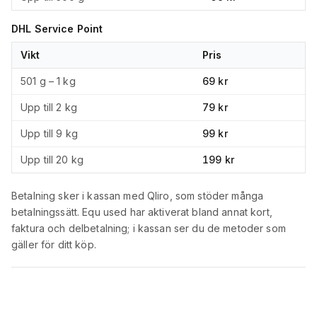
DHL Service Point
Vikt
Pris
501 g – 1 kg
69 kr
Upp till 2 kg
79 kr
Upp till 9 kg
99 kr
Upp till 20 kg
199 kr
Betalning sker i kassan med Qliro, som stöder många
betalningssätt. Equ used har aktiverat bland annat kort,
faktura och delbetalning; i kassan ser du de metoder som
gäller för ditt köp.