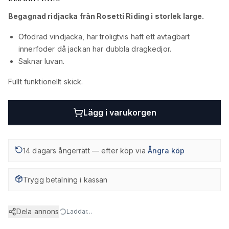
Begagnad ridjacka från Rosetti Riding i storlek large.
Ofodrad vindjacka, har troligtvis haft ett avtagbart
innerfoder då jackan har dubbla dragkedjor.
Saknar luvan.
Fullt funktionellt skick.
Lägg i varukorgen
14 dagars ångerrätt — efter köp via
Ångra köp
Trygg betalning i kassan
Dela annons
Laddar…