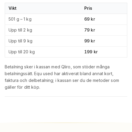
Vikt
Pris
501 g – 1 kg
69 kr
Upp till 2 kg
79 kr
Upp till 9 kg
99 kr
Upp till 20 kg
199 kr
Betalning sker i kassan med Qliro, som stöder många
betalningssätt. Equ used har aktiverat bland annat kort,
faktura och delbetalning; i kassan ser du de metoder som
gäller för ditt köp.