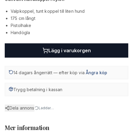
Valpkoppel, tunt koppel till liten hund
175 cm långt
Pistolhake
Handögla
Lägg i varukorgen
14 dagars ångerrätt — efter köp via
Ångra köp
Trygg betalning i kassan
Dela annons
Laddar…
Mer information