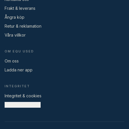
Frakt & leverans
Ångra köp
Retur & reklamation
Våra villkor
OM EQU USED
Om oss
Ladda ner app
INTEGRITET
Integritet & cookies
Cookieinställningar