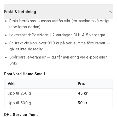
Frakt & betalning
Frakt beräknas i kassan utifrån vikt (en samlad nivå enligt
tabellerna nedan).
Leveranstid: PostNord 1–2 vardagar, DHL 4–5 vardagar.
Fri frakt vid köp över 999 kr på varusumma före rabatt —
gäller inte ridsadlar.
Spårbara leveranser — du får avisering via e-post eller
SMS
PostNord Home Small
Vikt
Pris
Upp till 250 g
45 kr
Upp till 500 g
59 kr
DHL Service Point