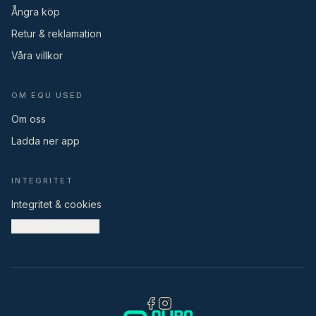
Ångra köp
Retur & reklamation
Våra villkor
OM EQU USED
Om oss
Ladda ner app
INTEGRITET
Integritet & cookies
Cookieinställningar