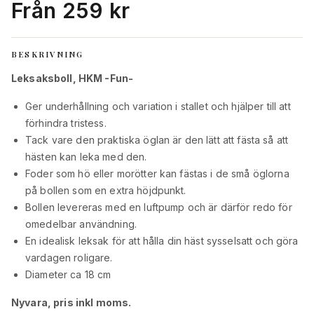
Från 259 kr
BESKRIVNING
Leksaksboll, HKM -Fun-
Ger underhållning och variation i stallet och hjälper till att
förhindra tristess.
Tack vare den praktiska öglan är den lätt att fästa så att
hästen kan leka med den.
Foder som hö eller morötter kan fästas i de små öglorna
på bollen som en extra höjdpunkt.
Bollen levereras med en luftpump och är därför redo för
omedelbar användning.
En idealisk leksak för att hålla din häst sysselsatt och göra
vardagen roligare.
Diameter ca 18 cm
Nyvara, pris inkl moms.