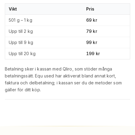
Vikt
Pris
501 g – 1 kg
69 kr
Upp till 2 kg
79 kr
Upp till 9 kg
99 kr
Upp till 20 kg
199 kr
Betalning sker i kassan med Qliro, som stöder många
betalningssätt. Equ used har aktiverat bland annat kort,
faktura och delbetalning; i kassan ser du de metoder som
gäller för ditt köp.