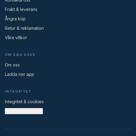
Frakt & leverans
Ångra köp
Retur & reklamation
Våra villkor
OM EQU USED
Om oss
Ladda ner app
INTEGRITET
Integritet & cookies
Cookieinställningar