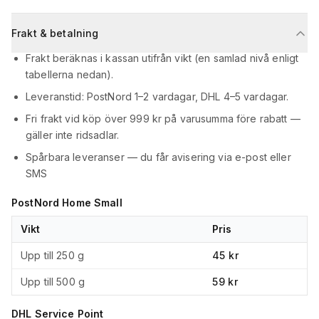
Frakt & betalning
Frakt beräknas i kassan utifrån vikt (en samlad nivå enligt
tabellerna nedan).
Leveranstid: PostNord 1–2 vardagar, DHL 4–5 vardagar.
Fri frakt vid köp över 999 kr på varusumma före rabatt —
gäller inte ridsadlar.
Spårbara leveranser — du får avisering via e-post eller
SMS
PostNord Home Small
Vikt
Pris
Upp till 250 g
45 kr
Upp till 500 g
59 kr
DHL Service Point