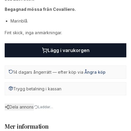
Begagnad mössa från Covalliero.
Marinblå.
Fint skick, inga anmärkningar.
Lägg i varukorgen
14 dagars ångerrätt — efter köp via
Ångra köp
Trygg betalning i kassan
Dela annons
Laddar…
Mer information