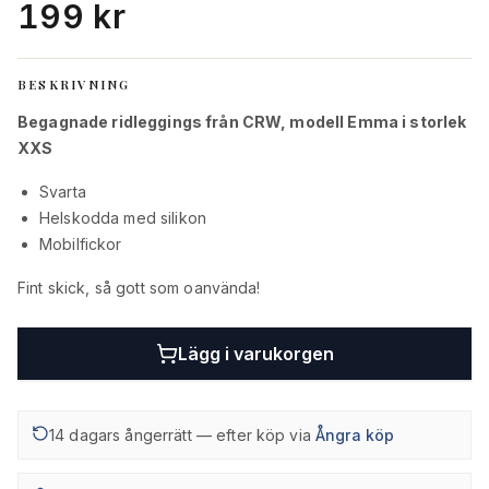
199 kr
BESKRIVNING
Begagnade ridleggings från CRW, modell Emma i storlek
XXS
Svarta
Helskodda med silikon
Mobilfickor
Fint skick, så gott som oanvända!
Lägg i varukorgen
14 dagars ångerrätt — efter köp via
Ångra köp