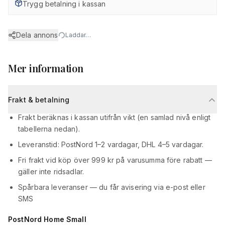
Trygg betalning i kassan
Dela annons
Laddar…
Mer information
Frakt & betalning
Frakt beräknas i kassan utifrån vikt (en samlad nivå enligt
tabellerna nedan).
Leveranstid: PostNord 1–2 vardagar, DHL 4–5 vardagar.
Fri frakt vid köp över 999 kr på varusumma före rabatt —
gäller inte ridsadlar.
Spårbara leveranser — du får avisering via e-post eller
SMS
PostNord Home Small