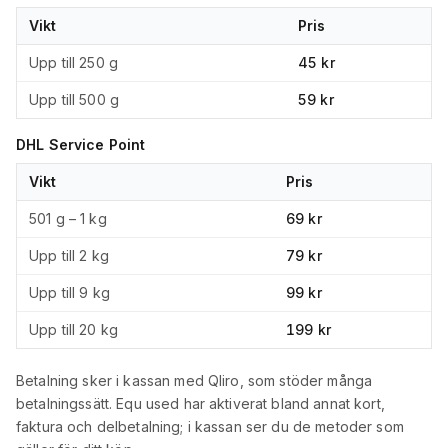
Vikt
Pris
Upp till 250 g
45 kr
Upp till 500 g
59 kr
DHL Service Point
Vikt
Pris
501 g – 1 kg
69 kr
Upp till 2 kg
79 kr
Upp till 9 kg
99 kr
Upp till 20 kg
199 kr
Betalning sker i kassan med Qliro, som stöder många
betalningssätt. Equ used har aktiverat bland annat kort,
faktura och delbetalning; i kassan ser du de metoder som