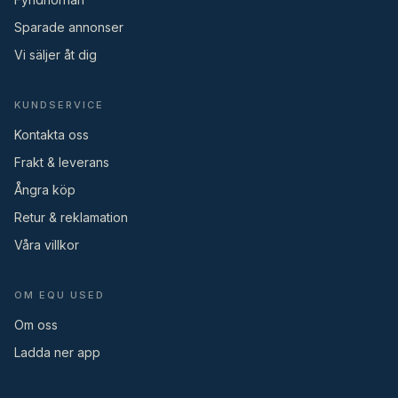
Sparade annonser
Vi säljer åt dig
KUNDSERVICE
Kontakta oss
Frakt & leverans
Ångra köp
Retur & reklamation
Våra villkor
OM EQU USED
Om oss
Ladda ner app