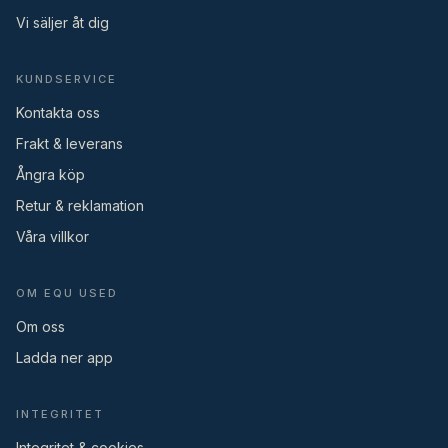
Vi säljer åt dig
KUNDSERVICE
Kontakta oss
Frakt & leverans
Ångra köp
Retur & reklamation
Våra villkor
OM EQU USED
Om oss
Ladda ner app
INTEGRITET
Integritet & cookies