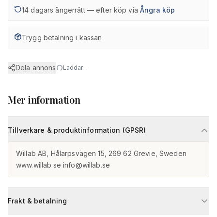
14 dagars ångerrätt — efter köp via
Ångra köp
Trygg betalning i kassan
Dela annons
Laddar…
Mer information
Tillverkare & produktinformation (GPSR)
Willab AB, Hålarpsvägen 15, 269 62 Grevie, Sweden

www.willab.se info@willab.se
Frakt & betalning