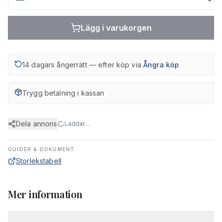
Lägg i varukorgen
14 dagars ångerrätt — efter köp via
Ångra köp
Trygg betalning i kassan
Dela annons
Laddar…
GUIDER & DOKUMENT
Storlekstabell
Mer information