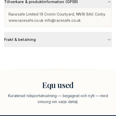
Tillverkare & produktinformation (GPSR)
Racesafe Limited 19 Cronin Courtyard, NN18 8AG Corby

www.racesafe.co.uk info@racesafe.co.uk
Frakt & betalning
Equ used
Kuraterad ridsportutrustning — begagnat och nytt — med
omsorg om varje detalj.