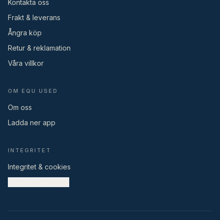
Kontakta oss
Frakt & leverans
Ångra köp
Retur & reklamation
Våra villkor
OM EQU USED
Om oss
Ladda ner app
INTEGRITET
Integritet & cookies
Cookieinställningar