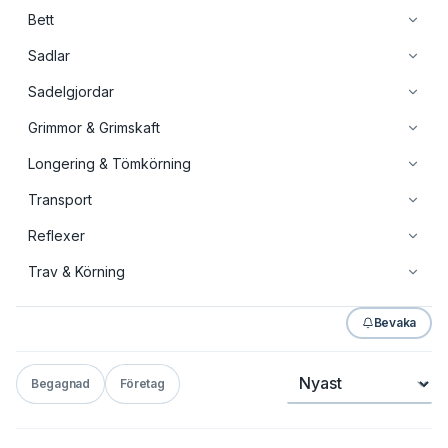
Bett
Sadlar
Sadelgjordar
Grimmor & Grimskaft
Longering & Tömkörning
Transport
Reflexer
Trav & Körning
Bevaka
Sortera
Begagnad
Företag