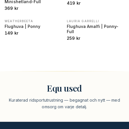
Minishetland-Full
419
kr
369
kr
WEATHERBEETA
LAURIA GARRELLI
Flughuva | Ponny
Flughuva Amalfi | Ponny-
Full
149
kr
259
kr
Equ used
Kuraterad ridsportutrustning — begagnat och nytt — med
omsorg om varje detalj.