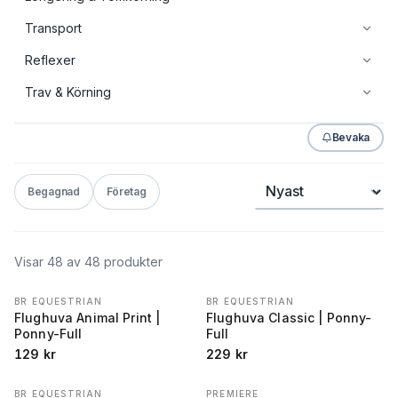
Transport
Reflexer
Trav & Körning
Bevaka
Sortera
Begagnad
Företag
Visar
48
av
48
produkter
BR EQUESTRIAN
BR EQUESTRIAN
Flughuva Animal Print |
Flughuva Classic | Ponny-
Ponny-Full
Full
129
kr
229
kr
BR EQUESTRIAN
PREMIERE