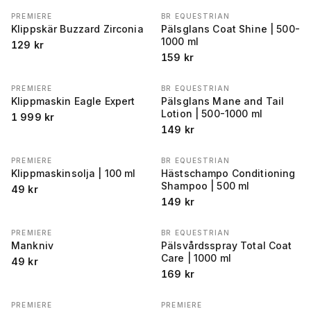
PREMIERE
BR EQUESTRIAN
Klippskär Buzzard Zirconia
Pälsglans Coat Shine | 500-
1000 ml
129
kr
159
kr
PREMIERE
BR EQUESTRIAN
Klippmaskin Eagle Expert
Pälsglans Mane and Tail
Lotion | 500-1000 ml
1 999
kr
149
kr
PREMIERE
BR EQUESTRIAN
Klippmaskinsolja | 100 ml
Hästschampo Conditioning
Shampoo | 500 ml
49
kr
149
kr
PREMIERE
BR EQUESTRIAN
Mankniv
Pälsvårdsspray Total Coat
Care | 1000 ml
49
kr
169
kr
PREMIERE
PREMIERE