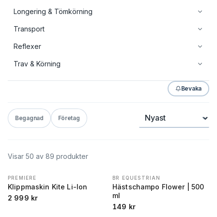
Longering & Tömkörning
Transport
Reflexer
Trav & Körning
Bevaka
Sortera
Begagnad
Företag
Visar
50
av
89
produkter
PREMIERE
BR EQUESTRIAN
Klippmaskin Kite Li-Ion
Hästschampo Flower | 500
ml
2 999
kr
149
kr