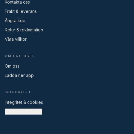
Kontakta oss
Frakt & leverans
Ångra köp
Retur & reklamation
Våra villkor
OM EQU USED
Om oss
Ladda ner app
INTEGRITET
Integritet & cookies
Cookieinställningar