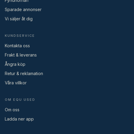
Fyndhörnan
Sparade annonser
Vi säljer åt dig
KUNDSERVICE
Kontakta oss
Frakt & leverans
Ångra köp
Retur & reklamation
Våra villkor
OM EQU USED
Om oss
Ladda ner app