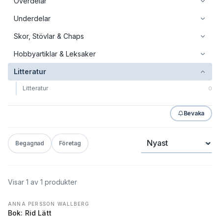
Överdelar
Underdelar
Skor, Stövlar & Chaps
Hobbyartiklar & Leksaker
Litteratur
Litteratur
0
Bevaka
Sortera
Begagnad
Företag
Visar
1
av
1
produkter
ANNA PERSSON WALLBERG
Bok: Rid Lätt