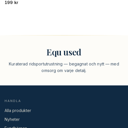
199
kr
Equ used
Kuraterad ridsportutrustning — begagnat och nytt — med
omsorg om varje detalj.
HANDLA
Alla produkter
Nyheter