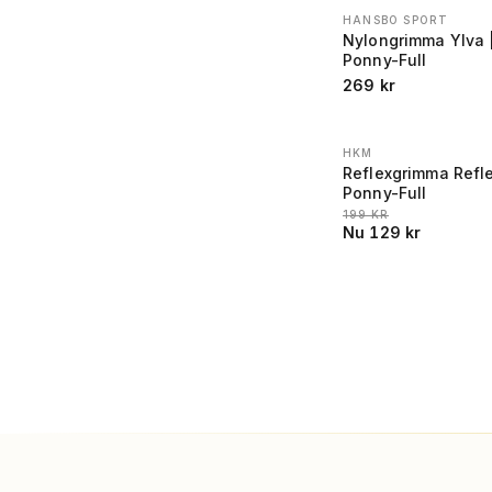
HANSBO SPORT
Nylongrimma Ylva 
Ponny-Full
269
kr
HKM
REA
−
35
%
Reflexgrimma Refle
Ponny-Full
LÄGSTA PRIS 30 DAGA
199
KR
Nu
129
kr