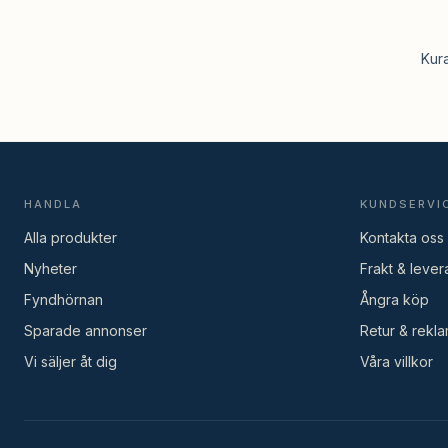
Kur
HANDLA
KUNDSERVI
Alla produkter
Kontakta oss
Nyheter
Frakt & lever
Fyndhörnan
Ångra köp
Sparade annonser
Retur & rekla
Vi säljer åt dig
Våra villkor