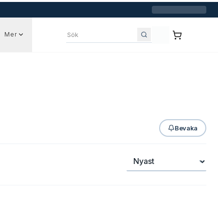
Mer
Sök bland annonser
Bevaka
Sortera