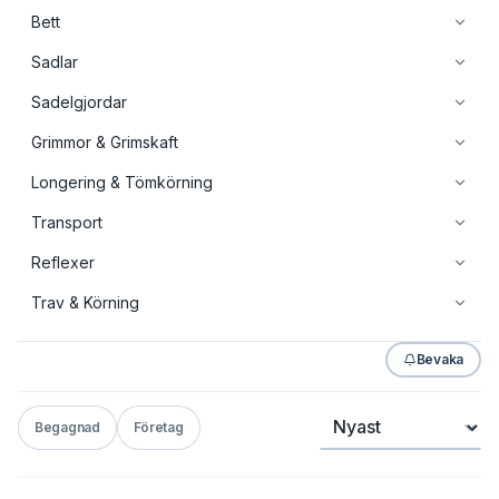
Bett
Sadlar
Sadelgjordar
Grimmor & Grimskaft
Longering & Tömkörning
Transport
Reflexer
Trav & Körning
Bevaka
Sortera
Begagnad
Företag