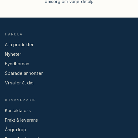
omsorg om varje detalj.
HANDLA
Alla produkter
Nyheter
Fyndhörnan
Sparade annonser
Vi säljer åt dig
KUNDSERVICE
Kontakta oss
Frakt & leverans
Ångra köp