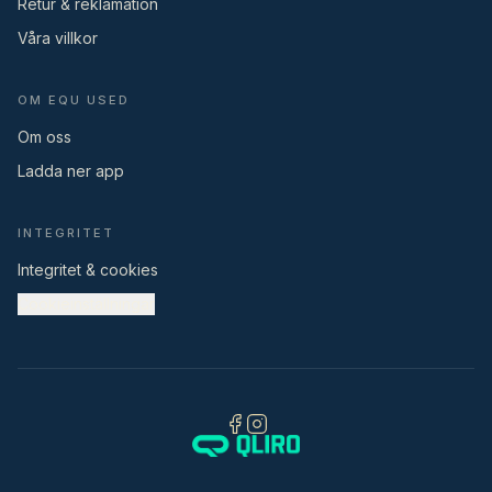
Retur & reklamation
Våra villkor
OM EQU USED
Om oss
Ladda ner app
INTEGRITET
Integritet & cookies
Cookieinställningar