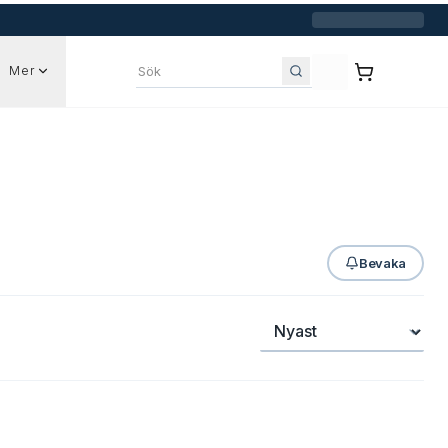
Mer
Sök bland annonser
Bevaka
Sortera