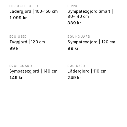
LIPPO SELECTED
LIPPO
Lädergjord | 100-150 cm
Sympatexgjord Smart |
80-140 cm
1 099
kr
389
kr
EQU USED
EQUI-GUARD
Tyggjord | 120 cm
Sympatexgjord | 120 cm
99
kr
99
kr
EQUI-GUARD
EQU USED
Sympatexgjord | 140 cm
Lädergjord | 110 cm
149
kr
249
kr