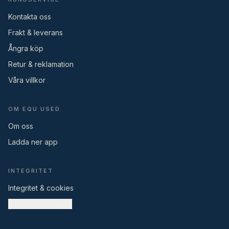
Kontakta oss
Frakt & leverans
Ångra köp
Retur & reklamation
Våra villkor
OM EQU USED
Om oss
Ladda ner app
INTEGRITET
Integritet & cookies
Cookieinställningar