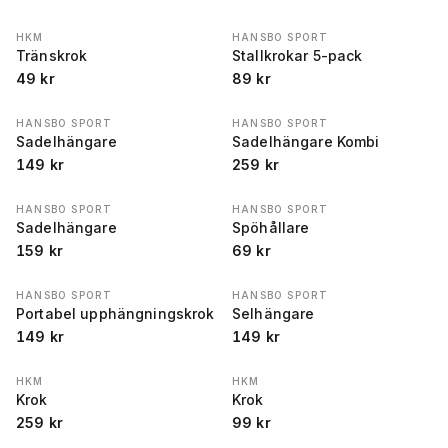
HKM
HANSBO SPORT
Tränskrok
Stallkrokar 5-pack
49
kr
89
kr
HANSBO SPORT
HANSBO SPORT
Sadelhängare
Sadelhängare Kombi
149
kr
259
kr
HANSBO SPORT
HANSBO SPORT
Sadelhängare
Spöhållare
159
kr
69
kr
HANSBO SPORT
HANSBO SPORT
Portabel upphängningskrok
Selhängare
149
kr
149
kr
HKM
HKM
Krok
Krok
259
kr
99
kr