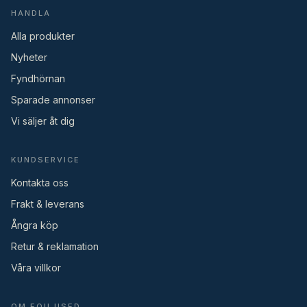
HANDLA
Alla produkter
Nyheter
Fyndhörnan
Sparade annonser
Vi säljer åt dig
KUNDSERVICE
Kontakta oss
Frakt & leverans
Ångra köp
Retur & reklamation
Våra villkor
OM EQU USED