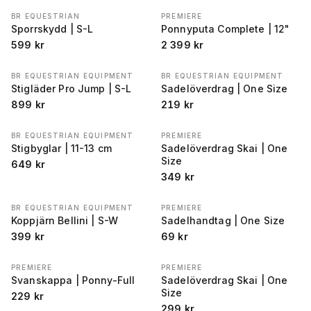
BR EQUESTRIAN
PREMIERE
Sporrskydd | S-L
Ponnyputa Complete | 12"
599
kr
2 399
kr
BR EQUESTRIAN EQUIPMENT
BR EQUESTRIAN EQUIPMENT
Stigläder Pro Jump | S-L
Sadelöverdrag | One Size
899
kr
219
kr
BR EQUESTRIAN EQUIPMENT
PREMIERE
Stigbyglar | 11-13 cm
Sadelöverdrag Skai | One
Size
649
kr
349
kr
BR EQUESTRIAN EQUIPMENT
PREMIERE
Koppjärn Bellini | S-W
Sadelhandtag | One Size
399
kr
69
kr
PREMIERE
PREMIERE
Svanskappa | Ponny-Full
Sadelöverdrag Skai | One
Size
229
kr
299
kr