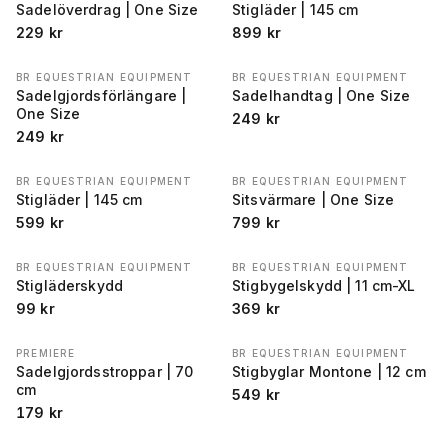
Sadelöverdrag | One Size
Stigläder | 145 cm
229
kr
899
kr
BR EQUESTRIAN EQUIPMENT
BR EQUESTRIAN EQUIPMENT
Sadelgjordsförlängare |
Sadelhandtag | One Size
One Size
249
kr
249
kr
BR EQUESTRIAN EQUIPMENT
BR EQUESTRIAN EQUIPMENT
Stigläder | 145 cm
Sitsvärmare | One Size
599
kr
799
kr
BR EQUESTRIAN EQUIPMENT
BR EQUESTRIAN EQUIPMENT
Stigläderskydd
Stigbygelskydd | 11 cm-XL
99
kr
369
kr
PREMIERE
BR EQUESTRIAN EQUIPMENT
Sadelgjordsstroppar | 70
Stigbyglar Montone | 12 cm
cm
549
kr
179
kr