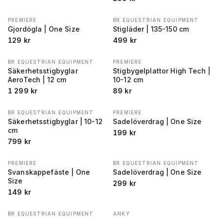
PREMIERE
BR EQUESTRIAN EQUIPMENT
Gjordögla | One Size
Stigläder | 135-150 cm
129
kr
499
kr
BR EQUESTRIAN EQUIPMENT
PREMIERE
Säkerhetsstigbyglar
Stigbygelplattor High Tech |
AeroTech | 12 cm
10-12 cm
1 299
kr
89
kr
BR EQUESTRIAN EQUIPMENT
PREMIERE
Säkerhetsstigbyglar | 10-12
Sadelöverdrag | One Size
cm
199
kr
799
kr
PREMIERE
BR EQUESTRIAN EQUIPMENT
Svanskappefäste | One
Sadelöverdrag | One Size
Size
299
kr
149
kr
BR EQUESTRIAN EQUIPMENT
ANKY