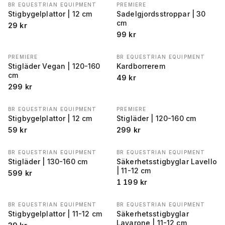
BR EQUESTRIAN EQUIPMENT
PREMIERE
Stigbygelplattor | 12 cm
Sadelgjordsstroppar | 30
cm
29
kr
99
kr
PREMIERE
BR EQUESTRIAN EQUIPMENT
Stigläder Vegan | 120-160
Kardborrerem
cm
49
kr
299
kr
BR EQUESTRIAN EQUIPMENT
PREMIERE
Stigbygelplattor | 12 cm
Stigläder | 120-160 cm
59
kr
299
kr
BR EQUESTRIAN EQUIPMENT
BR EQUESTRIAN EQUIPMENT
Stigläder | 130-160 cm
Säkerhetsstigbyglar Lavello
| 11-12 cm
599
kr
1 199
kr
BR EQUESTRIAN EQUIPMENT
BR EQUESTRIAN EQUIPMENT
Stigbygelplattor | 11-12 cm
Säkerhetsstigbyglar
Lavarone | 11-12 cm