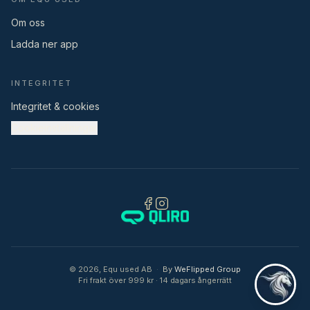
Om oss
Ladda ner app
INTEGRITET
Integritet & cookies
Cookieinställningar
©
2026
,
Equ used AB
·
By
WeFlipped Group
Fri frakt över 999 kr · 14 dagars ångerrätt