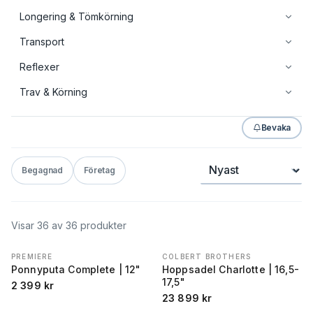
Longering & Tömkörning
Transport
Reflexer
Trav & Körning
Bevaka
Sortera
Begagnad
Företag
Visar
36
av
36
produkter
PREMIERE
COLBERT BROTHERS
Ponnyputa Complete | 12"
Hoppsadel Charlotte | 16,5-
17,5"
2 399
kr
23 899
kr