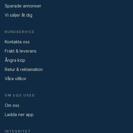
Sparade annonser
Vi säljer åt dig
KUNDSERVICE
Kontakta oss
Frakt & leverans
Ångra köp
Retur & reklamation
Våra villkor
OM EQU USED
Om oss
Ladda ner app
INTEGRITET