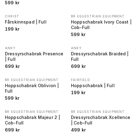
599
kr
CHRIST
BR EQUESTRIAN EQUIPMENT
Fårskinnspad | Full
Hoppschabrak Ivory Coast |
Cob-Full
199
kr
599
kr
ANKY
ANKY
Dressyrschabrak Presence
Dressyrschabrak Braided |
| Full
Full
699
kr
699
kr
BR EQUESTRIAN EQUIPMENT
FAIRFIELD
Hoppschabrak Oblivion |
Hoppschabrak | Full
Full
199
kr
599
kr
BR EQUESTRIAN EQUIPMENT
BR EQUESTRIAN EQUIPMENT
Hoppschabrak Majeur 2 |
Dressyrschabrak Xcellence
Cob-Full
| Cob-Full
699
kr
499
kr