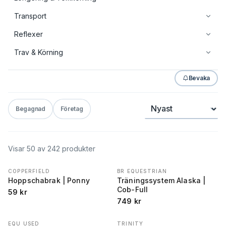
Transport
Reflexer
Trav & Körning
Bevaka
Sortera
Begagnad
Företag
Visar
50
av
242
produkter
COPPERFIELD
BR EQUESTRIAN
Hoppschabrak | Ponny
Träningssystem Alaska |
Cob-Full
59
kr
749
kr
EQU USED
TRINITY