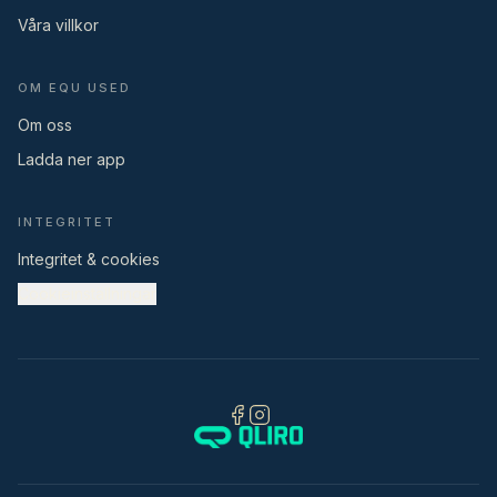
Våra villkor
OM EQU USED
Om oss
Ladda ner app
INTEGRITET
Integritet & cookies
Cookieinställningar