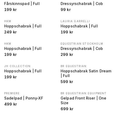
Fårskinnspad | Full
Dressyrschabrak | Cob
199
kr
99
kr
HKM
LAURIA GARRELLI
Hoppschabrak | Full
Hoppschabrak | Full
249
kr
199
kr
HKM
EQUESTRIAN STOCKHOLM
Hoppschabrak | Full
Dressyrschabrak | Cob
199
kr
299
kr
JH COLLECTION
BR EQUESTRIAN
Hoppschabrak | Full
Hoppschabrak Satin Dream
| Full
199
kr
599
kr
PREMIERE
BR EQUESTRIAN EQUIPMENT
Sadelpad | Ponny-XF
Gelpad Front Riser | One
Size
499
kr
699
kr