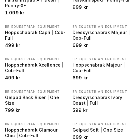
Ponny-XF
999
kr
1 099
kr
BR EQUESTRIAN EQUIPMENT
BR EQUESTRIAN EQUIPMENT
Hoppschabrak Capri | Cob-
Dressyrschabrak Majeur |
Full
Cob-Full
499
kr
699
kr
BR EQUESTRIAN EQUIPMENT
BR EQUESTRIAN EQUIPMENT
Hoppschabrak Xcellence |
Hoppschabrak Majeur |
Cob-Full
Cob-Full
499
kr
699
kr
BR EQUESTRIAN EQUIPMENT
BR EQUESTRIAN EQUIPMENT
Gelpad Back Riser | One
Dressyrschabrak Ivory
Size
Coast | Full
799
kr
599
kr
BR EQUESTRIAN EQUIPMENT
BR EQUESTRIAN EQUIPMENT
Hoppschabrak Glamour
Gelpad Soft | One Size
Chic | Cob-Full
699
kr