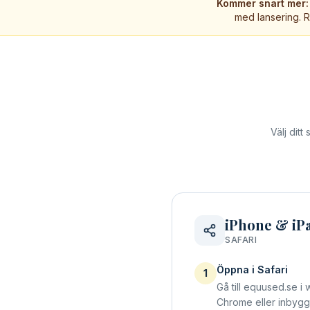
Kommer snart mer:
med lansering. R
Välj dit
iPhone & iP
SAFARI
Öppna i Safari
1
Gå till equused.se i 
Chrome eller inbygg