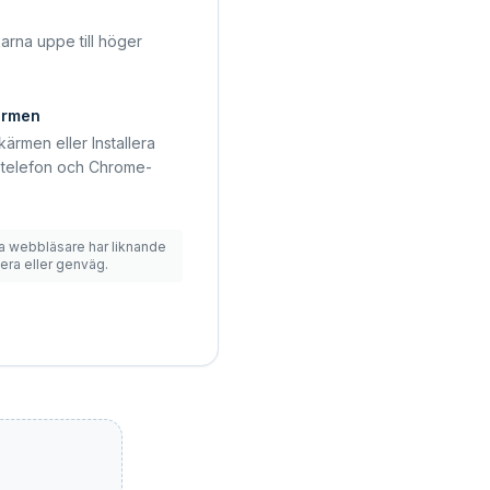
arna uppe till höger
kärmen
skärmen eller Installera
telefon och Chrome-
a webbläsare har liknande
lera eller genväg.