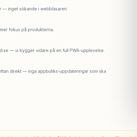
r — inget sökande i webbläsaren.
r mer fokus på produkterna.
ed.se — vi bygger vidare på en full PWA-upplevelse.
 nyttan direkt — inga appbutiks-uppdateringar som ska