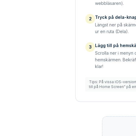
webbläsaren).
Tryck på dela-kna
2
Längst ner på skärm
ur en ruta (Dela).
Lägg till på hems
3
Scrolla ner i menyn o
hemskärmen. Bekräf
klar!
Tips: På vissa iOS-version
till på Home Screen" på e