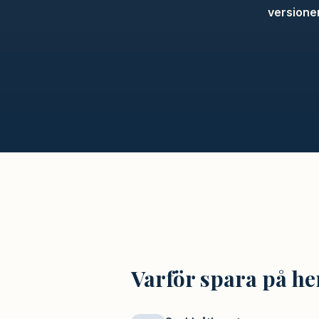
versione
Varför spara på 