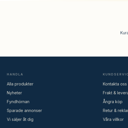
Kur
HANDLA
KUNDSERVI
Alla produkter
Kontakta oss
Nyheter
Frakt & lever
Fyndhörnan
Ångra köp
Sparade annonser
Retur & rekla
Vi säljer åt dig
Våra villkor