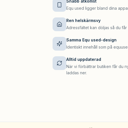
Snabb åtkomst
Equ used ligger bland dina appa
Ren helskärmsvy
Adressfältet kan döljas så du få
Samma Equ used-design
Identiskt innehåll som på equus
Alltid uppdaterad
När vi förbättrar butiken får du
laddas ner.