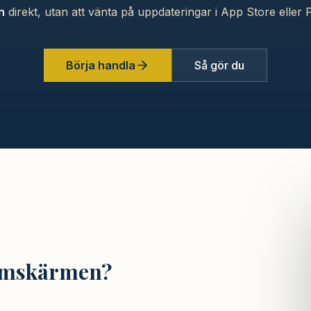
n
direkt, utan att vänta på uppdateringar i App Store eller P
Börja handla
Så gör du
hemskärmen?