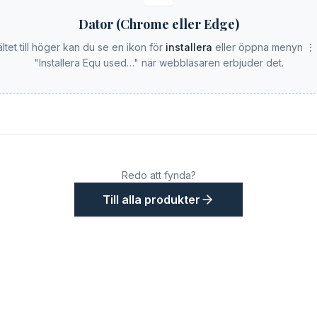
Dator (Chrome eller Edge)
ältet till höger kan du se en ikon för
installera
eller öppna menyn ⋮ 
"Installera Equ used…" när webbläsaren erbjuder det.
Redo att fynda?
Till alla produkter