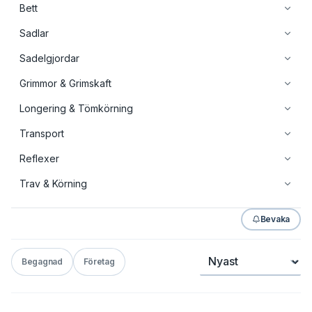
Bett
Sadlar
Sadelgjordar
Grimmor & Grimskaft
Longering & Tömkörning
Transport
Reflexer
Trav & Körning
Bevaka
Sortera
Begagnad
Företag