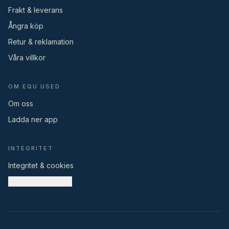
Frakt & leverans
Ångra köp
Retur & reklamation
Våra villkor
OM EQU USED
Om oss
Ladda ner app
INTEGRITET
Integritet & cookies
Cookieinställningar