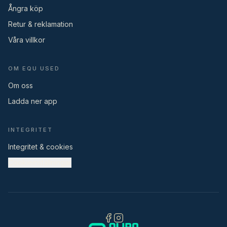
Ångra köp
Retur & reklamation
Våra villkor
OM EQU USED
Om oss
Ladda ner app
INTEGRITET
Integritet & cookies
Cookieinställningar