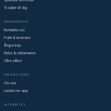
Vi säljer åt dig
KUNDSERVICE
Kontakta oss
Frakt & leverans
Ångra köp
Retur & reklamation
Våra villkor
OM EQU USED
Om oss
Ladda ner app
INTEGRITET